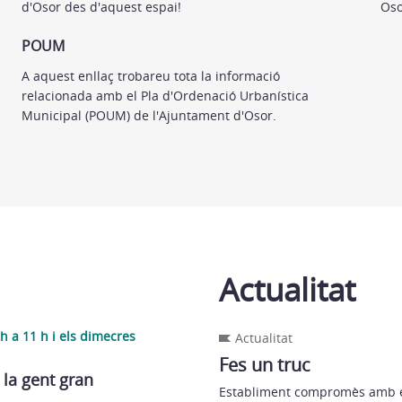
d'Osor des d'aquest espai!
Oso
POUM
A aquest enllaç trobareu tota la informació
relacionada amb el Pla d'Ordenació Urbanística
Municipal (POUM) de l'Ajuntament d'Osor.
Actualitat
 h a 11 h i els dimecres
Actualitat
Fes un truc
la gent gran
Establiment compromès amb el 