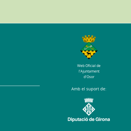
Web Oficial de
l'Ajuntament
d'Osor
Amb el suport de: