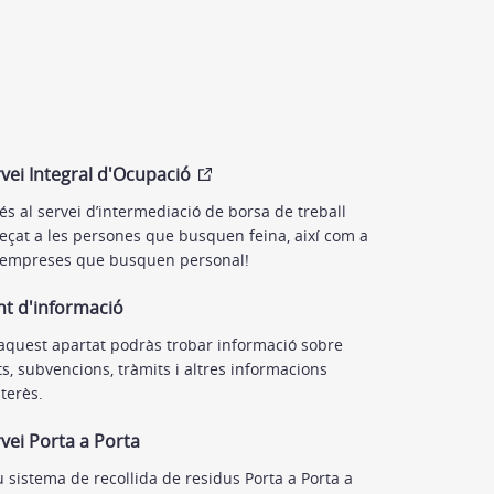
vei Integral d'Ocupació
és al servei d’intermediació de borsa de treball
eçat a les persones que busquen feina, així com a
 empreses que busquen personal!
t d'informació
aquest apartat podràs trobar informació sobre
ts, subvencions, tràmits i altres informacions
nterès.
vei Porta a Porta
 sistema de recollida de residus Porta a Porta a