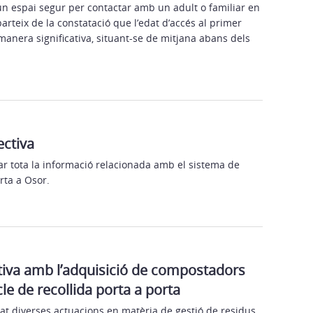
un espai segur per contactar amb un adult o familiar en
parteix de la constatació que l’edat d’accés al primer
manera significativa, situant-se de mitjana abans dels
ectiva
ar tota la informació relacionada amb el sistema de
rta a Osor.
ctiva amb l’adquisició de compostadors
le de recollida porta a porta
at diverses actuacions en matèria de gestió de residus