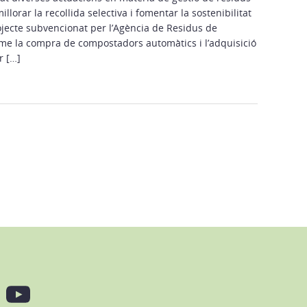
llorar la recollida selectiva i fomentar la sostenibilitat
ojecte subvencionat per l’Agència de Residus de
rme la compra de compostadors automàtics i l’adquisició
r […]