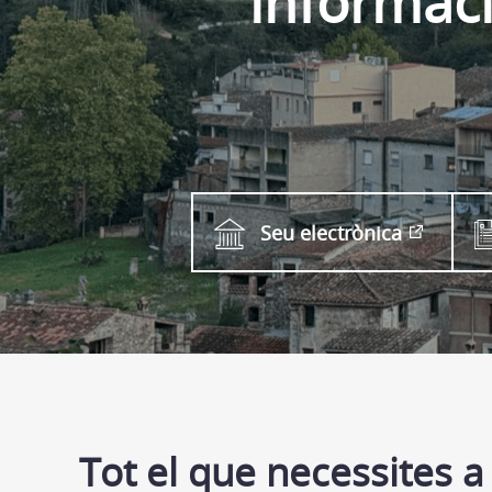
informac
Seu electrònica
Tot el que necessites a 