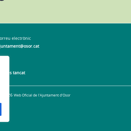
orreu electrònic
juntament@osor.cat
mecres tancat
© 2026
Web Oficial de l'Ajuntament d'Osor