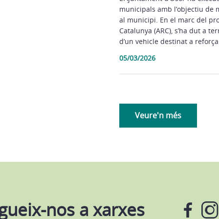
municipals amb l’objectiu de mi
al municipi. En el marc del pr
Catalunya (ARC), s’ha dut a te
d’un vehicle destinat a reforça
05/03/2026
Veure'n més
gueix-nos a xarxes