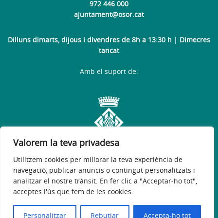
972 446 000
ajuntament@osor.cat
Dilluns dimarts, dijous i divendres de 8h a 13:30 h | Dimecres
tancat
Amb el suport de:
Valorem la teva privadesa
Utilitzem cookies per millorar la teva experiència de
navegació, publicar anuncis o contingut personalitzats i
analitzar el nostre trànsit. En fer clic a "Acceptar-ho tot",
acceptes l'ús que fem de les cookies.
Avís legal
Política de privacitat
Accessibilitat
© 2026
Web Oficial de l'Ajuntament d'Osor
Personalitzar
Rebutjar
Accepta-ho tot