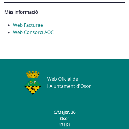
Més informació
Web Facturae
Web Consorci AOC
Web Oficial de
l'Ajuntament d'Osor
C/Major, 36
Osor
17161