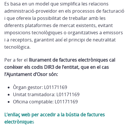
Es basa en un model que simplifica les relacions
administració-proveïdor en els processos de facturació
i que ofereix la possibilitat de treballar amb les
diferents plataformes de mercat existents, evitant
imposicions tecnològiques o organitzatives a emissors
i a receptors, garantint així el principi de neutralitat
tecnològica.
Per a fer el
lliurament de factures electròniques cal
conèixer els codis DIR3 de l’entitat, que en el cas
l’Ajuntament d’Osor són:
Òrgan gestor: L01171169
Unitat tramitadora: L01171169
Oficina comptable: L01171169
L’enllaç web per accedir a la bústia de factures
electrònique
s