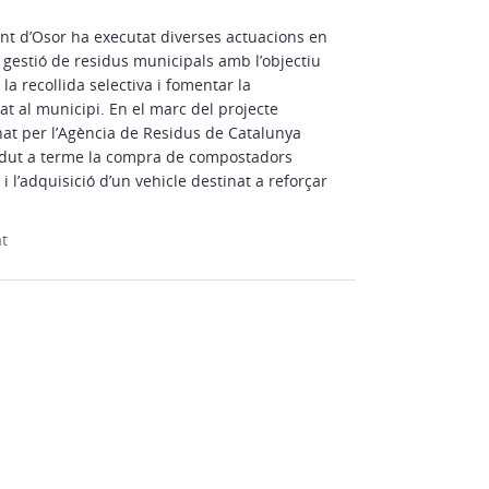
nt d’Osor ha executat diverses actuacions en
 gestió de residus municipals amb l’objectiu
 la recollida selectiva i fomentar la
tat al municipi. En el marc del projecte
at per l’Agència de Residus de Catalunya
a dut a terme la compra de compostadors
i l’adquisició d’un vehicle destinat a reforçar
at