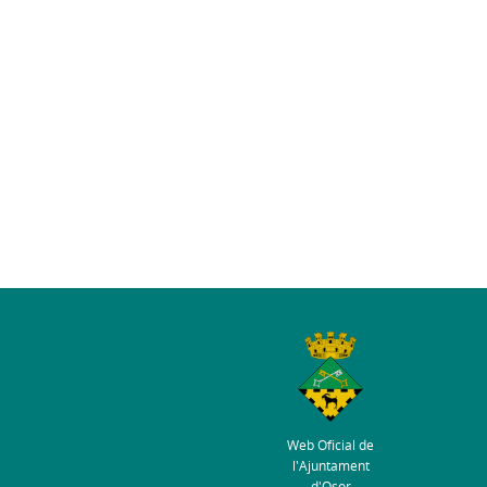
Web Oficial de
l'Ajuntament
d'Osor