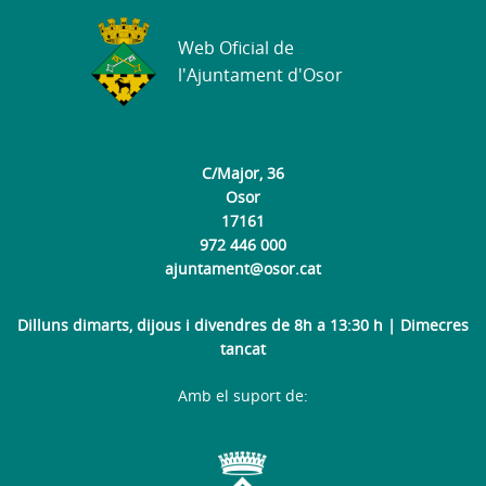
Web Oficial de
l'Ajuntament d'Osor
C/Major, 36
Osor
17161
972 446 000
ajuntament@osor.cat
Dilluns dimarts, dijous i divendres de 8h a 13:30 h | Dimecres
tancat
Amb el suport de: