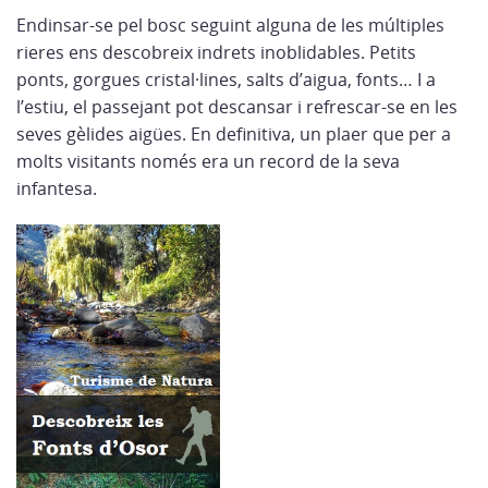
Endinsar-se pel bosc seguint alguna de les múltiples
rieres ens descobreix indrets inoblidables. Petits
ponts, gorgues cristal·lines, salts d’aigua, fonts… I a
l’estiu, el passejant pot descansar i refrescar-se en les
seves gèlides aigües. En definitiva, un plaer que per a
molts visitants només era un record de la seva
infantesa.