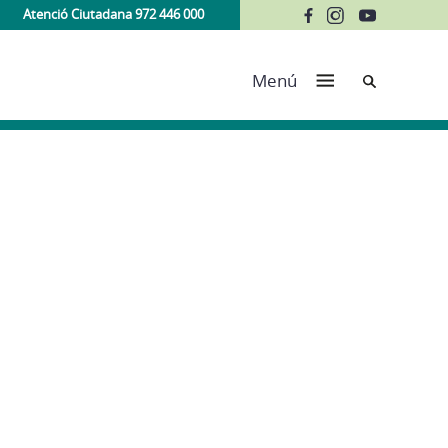
Atenció Ciutadana 972 446 000
Cerca
Menú