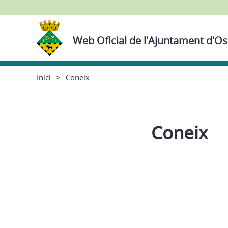
Web Oficial de l'Ajuntament d'Os
Inici
Coneix
Coneix