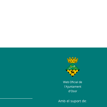
Web Oficial de
l'Ajuntament
d'Osor
Amb el suport de: