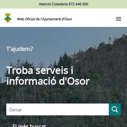
Atenció Ciutadana 972 446 000
Web Oficial de l'Ajuntament d'Osor
T'ajudem?
Troba serveis i
informació d'Osor
El més buscat