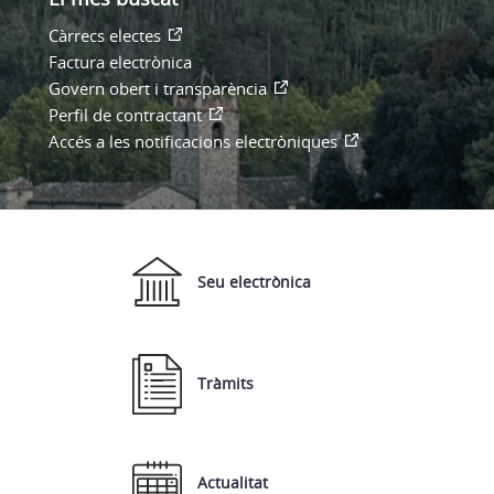
Càrrecs electes
Factura electrònica
Govern obert i transparència
Perfil de contractant
Accés a les notificacions electròniques
Seu electrònica
Tràmits
Actualitat