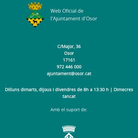
Web Oficial de
l'Ajuntament d'Osor
C/Major, 36
Osor
17161
972 446 000
ajuntament@osor.cat
Dilluns dimarts, dijous i divendres de 8h a 13:30 h | Dimecres
tancat
Amb el suport de: