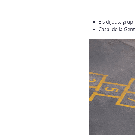
Els dijous, grup
Casal de la Gen