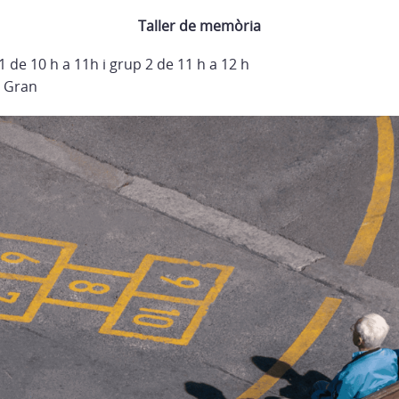
Taller de memòria
 1 de 10 h a 11h i grup 2 de 11 h a 12 h
t Gran