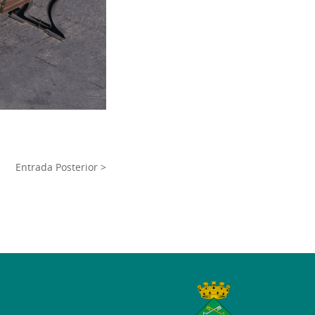
Entrada Posterior >