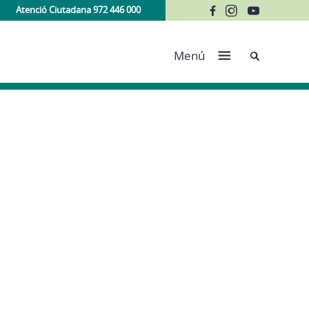
Atenció Ciutadana 972 446 000
Cerca
Menú