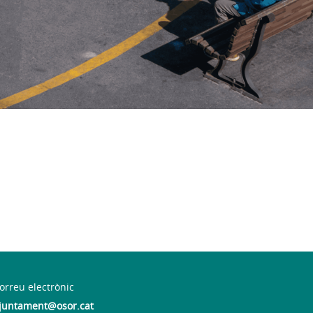
orreu electrònic
juntament@osor.cat